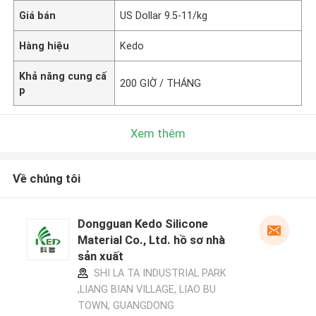
Giá bán
US Dollar 9.5-11/kg
Hàng hiệu
Kedo
Khả năng cung cấ
200 GIỜ / THÁNG
p
Xem thêm
Về chúng tôi
Dongguan Kedo Silicone
Material Co., Ltd. hồ sơ nhà
sản xuất
SHI LA TA INDUSTRIAL PARK
,LIANG BIAN VILLAGE, LIAO BU
TOWN, GUANGDONG