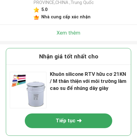
PROVINCE,CHINA ,Trung Quốc
5.0
Nhà cung cấp xác nhận
Xem thêm
Nhận giá tốt nhất cho
Khuôn silicone RTV hữu cơ 21KN
/ M thân thiện với môi trường làm
cao su để nhúng dây giày
Tiếp tục