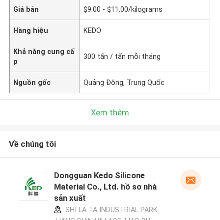
Giá bán
$9.00 - $11.00/kilograms
Hàng hiệu
KEDO
Khả năng cung cấ
300 tấn / tấn mỗi tháng
p
Nguồn gốc
Quảng Đông, Trung Quốc
Xem thêm
Về chúng tôi
Dongguan Kedo Silicone
Material Co., Ltd. hồ sơ nhà
sản xuất
SHI LA TA INDUSTRIAL PARK