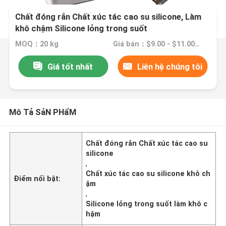
Chất đóng rắn Chất xúc tác cao su silicone, Làm
khô chậm Silicone lỏng trong suốt
MOQ：20 kg
Giá bán：$9.00 - $11.00/kilograms
Giá tốt nhất
Liên hệ chúng tôi
Mô Tả SảN PHẩM
Chất đóng rắn Chất xúc tác cao su
silicone
,
Chất xúc tác cao su silicone khô ch
Điểm nổi bật:
ậm
,
Silicone lỏng trong suốt làm khô c
hậm