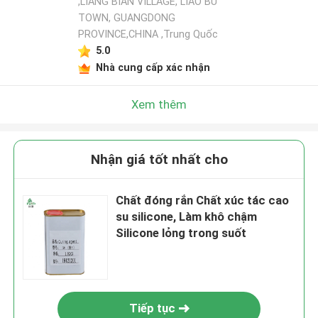
,LIANG BIAN VILLAGE, LIAO BU
TOWN, GUANGDONG
PROVINCE,CHINA ,Trung Quốc
5.0
Nhà cung cấp xác nhận
Xem thêm
Nhận giá tốt nhất cho
Chất đóng rắn Chất xúc tác cao
su silicone, Làm khô chậm
Silicone lỏng trong suốt
Tiếp tục